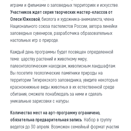
играми и фильмами о заповедных территориях и искусстве.
Участников ждет серия творческих мастер-классов от
Олеси Южковой
, биолога и художника-анималиста, члена
Национального союза пастелистов России, автора линейки
заповедных сувениров, разработчика образовательных
настольных игр о природе.
Каждый день программы будет посвящен определенной
теме: царству растений и животному миру,
палеонтологическим находкам, живописным ландшафтам.
Вы посетите геологические памятники природы на
территории Тигирекского заповедника, увидите некоторые
краснокнижные виды животных в их естественной среде
обитания, сможете понаблюдать за ними и сделать
уникальные зарисовки с натуры.
Количество мест на арт-программу ограничено,
обязательна предварительная запись
. Набор в группу
ведется до 30 апреля. Возможен семейный формат участия