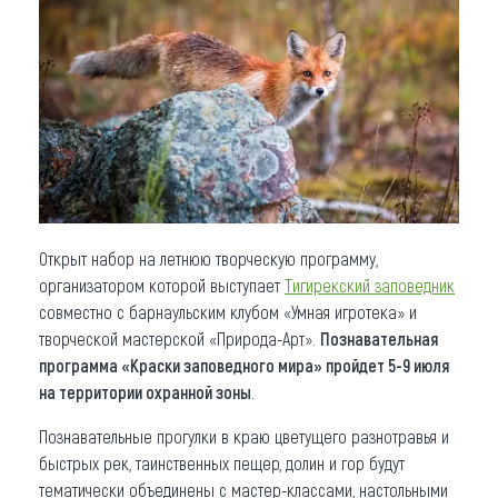
Что привезти (сувениры)
О регионе
Коллекция впечатлений
Другие рубрики
Открыт набор на летнюю творческую программу,
организатором которой выступает
Тигирекский заповедник
совместно с барнаульским клубом «Умная игротека» и
творческой мастерской «Природа-Арт».
Познавательная
программа «Краски заповедного мира» пройдет 5-9 июля
на территории охранной зоны
.
Познавательные прогулки в краю цветущего разнотравья и
быстрых рек, таинственных пещер, долин и гор будут
тематически объединены с мастер-классами, настольными