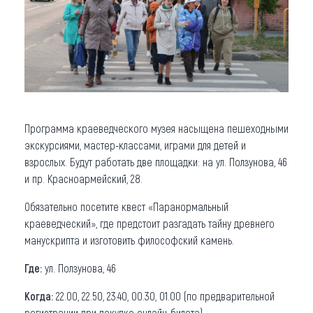
Программа краеведческого музея насыщена пешеходными
экскурсиями, мастер-классами, играми для детей и
взрослых. Будут работать две площадки: на ул. Ползунова, 46
и пр. Красноармейский, 28.
Обязательно посетите квест «Паранормальный
краеведческий», где предстоит разгадать тайну древнего
манускрипта и изготовить философский камень.
Где:
ул. Ползунова, 46
Когда:
22.00, 22.50, 23.40, 00.30, 01.00 (по предварительной
регистрации при покупке онлайн-билета)