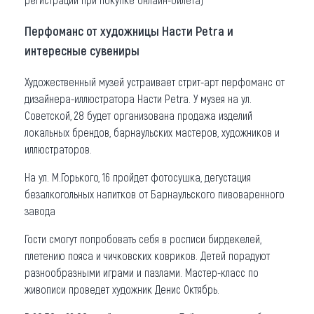
Перфоманс от художницы Насти Petra и
интересные сувениры
Художественный музей устраивает стрит-арт перфоманс от
дизайнера-иллюстратора Насти Petra. У музея на ул.
Советской, 28 будет организована продажа изделий
локальных брендов, барнаульских мастеров, художников и
иллюстраторов.
На ул. М.Горького, 16 пройдет фотосушка, дегустация
безалкогольных напитков от Барнаульского пивоваренного
завода
Гости смогут попробовать себя в росписи бирдекелей,
плетению пояса и чичковских ковриков. Детей порадуют
разнообразными играми и пазлами. Мастер-класс по
живописи проведет художник Денис Октябрь.