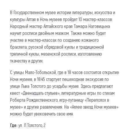
В Государственном музее истории литературы, искусства и
культуры Алтая в Ночь музеев пройдет 10 мастер-классов.
Народный мастер Алтайского края Тамара Наговицына
научит росписи двойным мазком. Также можно будет
участие в мастер-классах по созданию кожаного
браслета, русской обрядовой куклы и традиционной
тряпичной куклы, мезенской росписи, изготовлению
ткачеству и других.
С улицы Мало-Тобольской, где в 18 часов состоится открытие
Ночи музеев, в 18.45 стартует пешеходная экскурсия по
улице Льва Толстого до усадьбы музея. Здесь предлагают
квест «Двенадцать стульев», литературные игры по стихам
Роберта Рождественского, игру-путаницу «Переполох в
музее» и другие развлечения. На «Аллее звезд Ночи музеев»
можно будет увековечить свое имя.
Где:
ул. Л.Толстого, 2