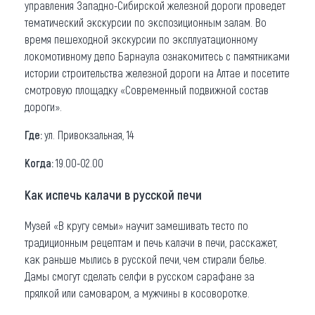
управления Западно-Сибирской железной дороги проведет
тематический экскурсии по экспозиционным залам. Во
время пешеходной экскурсии по эксплуатационному
локомотивному депо Барнаула ознакомитесь с памятниками
истории строительства железной дороги на Алтае и посетите
смотровую площадку «Современный подвижной состав
дороги».
Где:
ул. Привокзальная, 14
Когда:
19.00-02.00
Как испечь калачи в русской печи
Музей «В кругу семьи» научит замешивать тесто по
традиционным рецептам и печь калачи в печи, расскажет,
как раньше мылись в русской печи, чем стирали белье.
Дамы смогут сделать селфи в русском сарафане за
прялкой или самоваром, а мужчины в косоворотке.