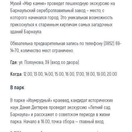
Музей «Мир камня» проведет пешеходную экскурсию на
Барнаульский сереброплавильный завод – место, с
которого начинался город. Это уникальная возможность
прикоснуться к старинным кирпичам самых загадочных
зданий Барнаула.
Обязательна предварительная запись по телефону (3852) 69-
14-70, количество мест ограничено.
Где:
ул. Ползунова, 39 (вход со двора)
Когда:
12.00, 13.00, 14.00, 15.00, 16.00, 17.00, 18.00, 19.00, 20.00
В парк
В парке «Изумрудный» краевед, кандидат исторических
наук Данил Дегтярев проведет экскурсию «Летний сад
Барнаула» и расскажет о советском периоде в жизни
парка. Начало в 16.00, точка сбора — главный вход.