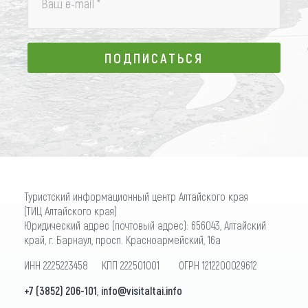
Ваш e-mail
*
ПОДПИСАТЬСЯ
ПОДПИСАТЬСЯ
Туристский информационный центр Алтайского края
(ТИЦ Алтайского края)
Юридический адрес (почтовый адрес): 656043, Алтайский
край, г. Барнаул, просп. Красноармейский, 16а
ИНН 2225223458 КПП 222501001 ОГРН 1212200029612
+7 (3852) 206-101
,
info@visitaltai.info