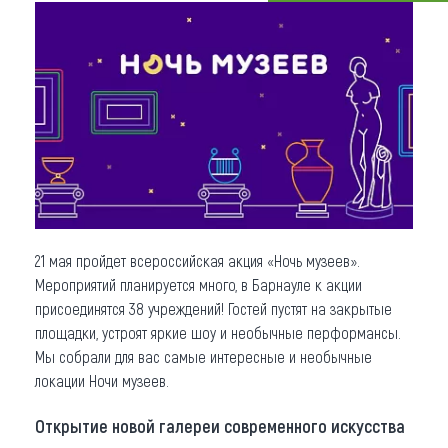
Что привезти (сувениры)
О регионе
Коллекция впечатлений
Другие рубрики
21 мая пройдет всероссийская акция «Ночь музеев».
Мероприятий планируется много, в Барнауле к акции
присоединятся 38 учреждений! Гостей пустят на закрытые
площадки, устроят яркие шоу и необычные перформансы.
Мы собрали для вас самые интересные и необычные
локации Ночи музеев.
Открытие новой галереи современного искусства