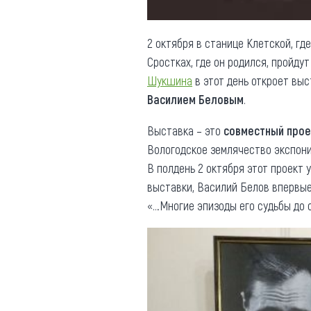
2 октября в станице Клетской, гд
Сростках, где он родился, пройду
Шукшина
в этот день откроет вы
Василием Беловым
.
Выставка – это
совместный прое
Вологодское землячество экспон
В полдень 2 октября этот проект
выставки, Василий Белов впервы
«…Многие эпизоды его судьбы до 