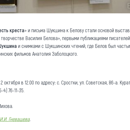
есть креста
» и письма Шукшина к Белову стали основой выстав
творчестве Василия Белова», первыми публикациями писателей,
Шукшина
и снимками с Шукшинских чтений, где Белов был частым
нских фильмов Анатолия Заболоцкого.
октября в 12.00 по адресу: с. Сростки, ул. Советская, 86-а. Кур
-4) 76-11-35.
ихова.
И.И. Гневашева
.