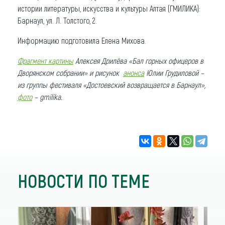
истории литературы, искусства и культуры Алтая (ГМИЛИКА):
Барнаул, ул. Л. Толстого, 2.
Информацию подготовила Елена Михова.
Фрагмент картины
Алексея Дрилёва «Бал горных офицеров в
Дворянском собрании»
и рисунок
анонса
Юлии Грудиловой –
из группы фестиваля «Достоевский возвращается в Барнаул»,
фото
– gmilika.
НОВОСТИ ПО ТЕМЕ