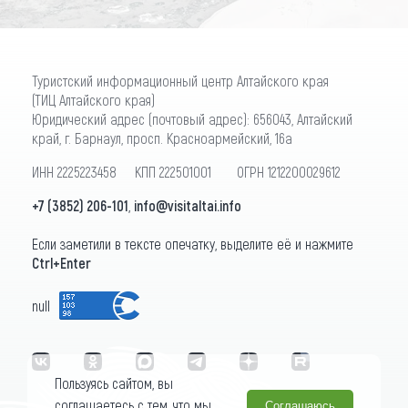
Туристский информационный центр Алтайского края
(ТИЦ Алтайского края)
Юридический адрес (почтовый адрес): 656043, Алтайский
край, г. Барнаул, просп. Красноармейский, 16а
ИНН 2225223458 КПП 222501001 ОГРН 1212200029612
+7 (3852) 206-101
,
info@visitaltai.info
Если заметили в тексте опечатку, выделите её и нажмите
Ctrl+Enter
null
Пользуясь сайтом, вы
соглашаетесь с тем, что мы
Соглашаюсь