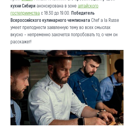
кухни Сибири
анонсирована в зоне
алтайского
гостеприимства
с 18.30 до 19.00.
Победитель
Всероссийского кулинарного чемпионата
Chef a la Russe
умеет преподнести заявленную тему во всех смыслах
вкусно – непременно захочется попробовать то, о чем он
расскажет!