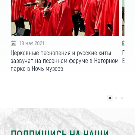
18 мая 2021
1
Церковные песнопения и русские хиты
Где 
зазвучат на песенном форуме в Нагорном
Барн
парке в Ночь музеев
ПОДПИШИСЬ НА НАШИ