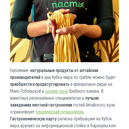
Напомним:
натуральные продукты от алтайских
производителей
в дни Кубка мира по гребле можно будет
приобрести и продегустировать
в ярмарочных рядах на
Мало-Тобольской и
шопинг-зоне
Гребного канала. В
известных региональных специалитетах и
лучших
заведениях местной гастрономии
гостей Алтайского края
сориентирует
тематический путеводитель
.
Гастрономическую карту
региона прибывшим на Кубок
мира вручают на информационной стойке в барнаульском