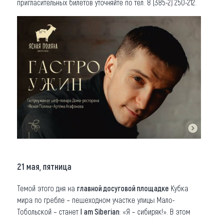
пригласительных билетов уточняйте по тел. 8 (385-2) 250-212.
21 мая, пятница
Темой этого дня на
главной досуговой площадке
Кубка
мира по гребле – пешеходном участке улицы Мало-
Тобольской – станет
I am Siberian
: «Я – сибиряк!». В этом