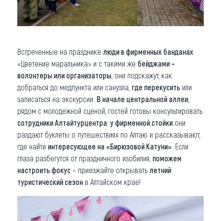
Встреченные на празднике
люди в фирменных банданах
«Цветение маральника» и с такими же
бейджами –
волонтеры или организаторы
, они подскажут, как
добраться до медпункта или санузла,
где перекусить
или
записаться на экскурсии.
В начале центральной аллеи
,
рядом с молодежной сценой, гостей готовы консультировать
сотрудники Алтайтурцентра: у фирменной стойки
они
раздают буклеты о путешествиях по Алтаю и рассказывают,
где найти
интересующее на «Бирюзовой Катуни»
. Если
глаза разбегутся от праздничного изобилия,
поможем
настроить фокус
– приезжайте открывать
летний
туристический сезон
в Алтайском крае!