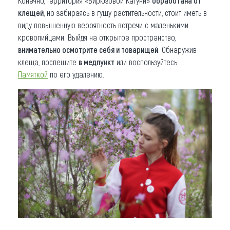
Конечно, территория «Бирюзовой Катуни»
обработана от
клещей
, но забираясь в гущу растительности, стоит иметь в
виду повышенную вероятность встречи с маленькими
кровопийцами. Выйдя на открытое пространство,
внимательно осмотрите себя и товарищей
. Обнаружив
клеща, поспешите
в медпункт
или воспользуйтесь
Памяткой
по его удалению.