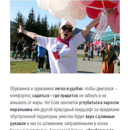
Обуваемся и одеваемся
легко и удобно
: чтобы двигаться –
комфортно,
садиться – где придется
, не зябнуть и не
изнывать от жары. Но! Если захочется
углубиться в заросли
маральника
или другой природный ландшафт за пределами
обустроенной территории, уместен будет
верх с длинным
рукавом
и низ со штанинами, заправленными в носки.