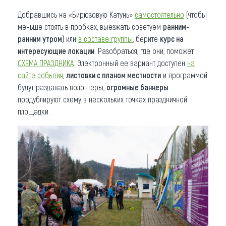
Добравшись на «Бирюзовую Катунь»
самостоятельно
(чтобы
меньше стоять в пробках, выезжать советуем
ранним-
ранним утром
) или
в составе группы
, берите
курс на
интересующие локации
. Разобраться, где они, поможет
СХЕМА ПРАЗДНИКА
. Электронный ее вариант доступен
на
сайте события
,
листовки с планом местности
и программой
будут раздавать волонтеры,
огромные баннеры
продублируют схему в нескольких точках праздничной
площадки.