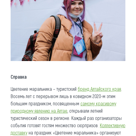
Справка
Цветение маральника – туристский
бренд Алтайского края
.
Восемь лет с перерывом лишь в ковидном 2020-м этим
большим праздником, посвященным
самому красивому
природному явлению на Алтае
, открывали летний
туристический сезон в регионе. Каждый раз организаторы
события готовят гостям множество сюрпризов.
Коллективную
доставку
на праздник «Цветение маральника» организуют