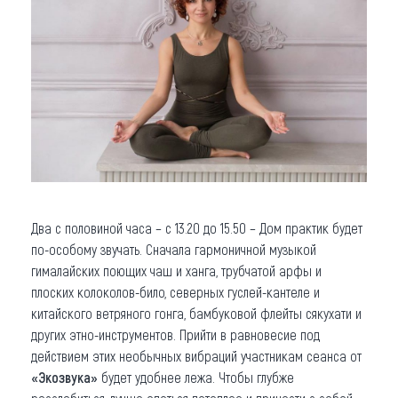
Два с половиной часа – с 13.20 до 15.50 – Дом практик будет
по-особому звучать. Сначала гармоничной музыкой
гималайских поющих чаш и ханга, трубчатой арфы и
плоских колоколов-било, северных гуслей-кантеле и
китайского ветряного гонга, бамбуковой флейты сякухати и
других этно-инструментов. Прийти в равновесие под
действием этих необычных вибраций участникам сеанса от
«Экозвука»
будет удобнее лежа. Чтобы глубже