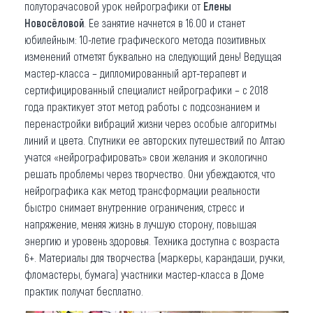
полуторачасовой урок нейрографики от
Елены
Новосёловой
. Ее занятие начнется в 16.00 и станет
юбилейным: 10-летие графического метода позитивных
изменений отметят буквально на следующий день! Ведущая
мастер-класса – дипломированный арт-терапевт и
сертифицированный специалист нейрографики – с 2018
года практикует этот метод работы с подсознанием и
перенастройки вибраций жизни через особые алгоритмы
линий и цвета. Спутники ее авторских путешествий по Алтаю
учатся «нейрографировать» свои желания и экологично
решать проблемы через творчество. Они убеждаются, что
нейрографика как метод трансформации реальности
быстро снимает внутренние ограничения, стресс и
напряжение, меняя жизнь в лучшую сторону, повышая
энергию и уровень здоровья. Техника доступна с возраста
6+. Материалы для творчества (маркеры, карандаши, ручки,
фломастеры, бумага) участники мастер-класса в Доме
практик получат бесплатно.