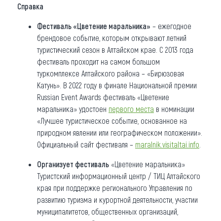
Справка
Фестиваль «Цветение маральника»
– ежегодное
брендовое событие, которым открывают летний
туристический сезон в Алтайском крае. С 2013 года
фестиваль проходит на самом большом
туркомплексе Алтайского района – «Бирюзовая
Катунь». В 2022 году в финале Национальной премии
Russian Event Awards фестиваль «Цветение
маральника» удостоен
первого места
в номинации
«Лучшее туристическое событие, основанное на
природном явлении или географическом положении».
Официальный сайт фестиваля –
maralnik.visitaltai.info
.
Организует фестиваль
«Цветение маральника»
Туристский информационный центр / ТИЦ Алтайского
края при поддержке регионального Управления по
развитию туризма и курортной деятельности, участии
муниципалитетов, общественных организаций,