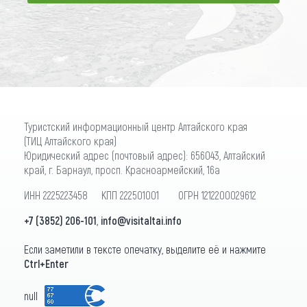
ПОДПИСАТЬСЯ
Туристский информационный центр Алтайского края
(ТИЦ Алтайского края)
Юридический адрес (почтовый адрес): 656043, Алтайский
край, г. Барнаул, просп. Красноармейский, 16а
ИНН 2225223458 КПП 222501001 ОГРН 1212200029612
+7 (3852) 206-101
,
info@visitaltai.info
Если заметили в тексте опечатку, выделите её и нажмите
Ctrl+Enter
null