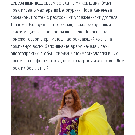
деревянным подворьем со скатными крышами, будут
практиковать мастера из Белокурихи. Лора Каменева
познакомит гостей с ресурсными упражнениями для тела.
Тандем «ЭкоЗвук» – с техниками, гармонизирующими
психоэмоциональное состояние. Елена Новосёлова
поможет освоить арт-метод, настраивающий жизнь на
позитивную волну. Запоминайте время начала и темы
энергопрактик: в обычной жизни стоимость участия в них
весома, а на фестивале «Цветение маральника» вход в Дом
практик бесплатный!