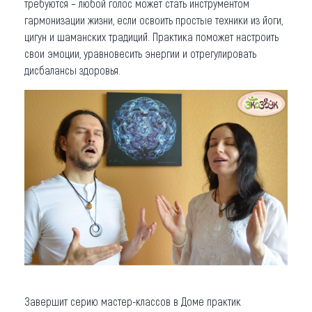
требуются – любой голос может стать инструментом
гармонизации жизни, если освоить простые техники из йоги,
цигун и шаманских традиций. Практика поможет настроить
свои эмоции, уравновесить энергии и отрегулировать
дисбалансы здоровья.
Завершит серию мастер-классов в Доме практик