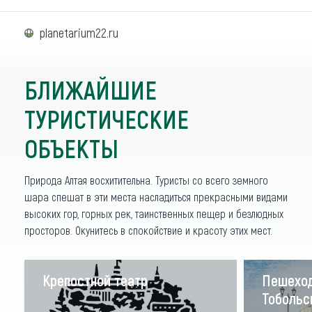
planetarium22.ru
БЛИЖАЙШИЕ
ТУРИСТИЧЕСКИЕ
ОБЪЕКТЫ
Природа Алтая восхитительна. Туристы со всего земного
шара спешат в эти места насладиться прекрасными видами
высоких гор, горных рек, таинственных пещер и безлюдных
просторов. Окунитесь в спокойствие и красоту этих мест.
Крепостной театр
Пешеход
Тобольс