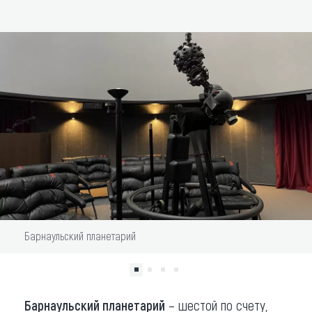
ДОБАВИТЬ В МАРШРУТ
Что привезти (сувениры)
О регионе
Коллекция впечатлений
Другие рубрики
Барнаульский планетарий
Барнаульский планетарий
– шестой по счету,