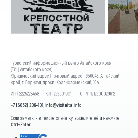
Туристский информационный центр Алтайского края
(ТИЦ Алтайского края)
Юридический адрес (почтовый адрес): 656043, Алтайский
край, г. Барнаул, просп. Красноармейский, 16а
ИНН 2225223458 КПП 222501001 ОГРН 1212200029612
+7 (3852) 206-101
,
info@visitaltai.info
Если заметили в тексте опечатку, выделите её и нажмите
Ctrl+Enter